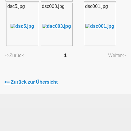
dsc5.jpg
dsc003.jpg
dsc001.jpg
<-Zurück
1
Weiter->
<= Zurück zur Übersicht